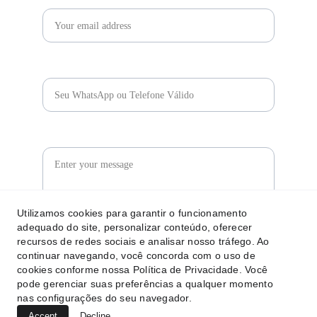
WHATSAPP / TELEFONE*
MENSAGEM
Utilizamos cookies para garantir o funcionamento
adequado do site, personalizar conteúdo, oferecer
recursos de redes sociais e analisar nosso tráfego. Ao
ENVIAR
continuar navegando, você concorda com o uso de
cookies conforme nossa Política de Privacidade. Você
pode gerenciar suas preferências a qualquer momento
© 2025 - BIGHOUSE MUSIC  - TODOS DIREITOS 
nas configurações do seu navegador.
RESERVADOS
Accept
Decline