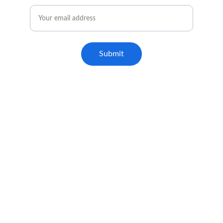
Submit
ENDEREÇO
Avenida Paulista, 