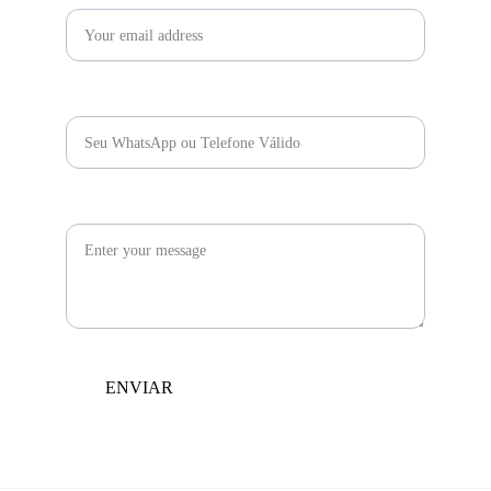
WHATSAPP / TELEFONE*
MENSAGEM
ENVIAR
© 2025 - BIGHOUSE MUSIC  - TODOS DIREITOS 
RESERVADOS